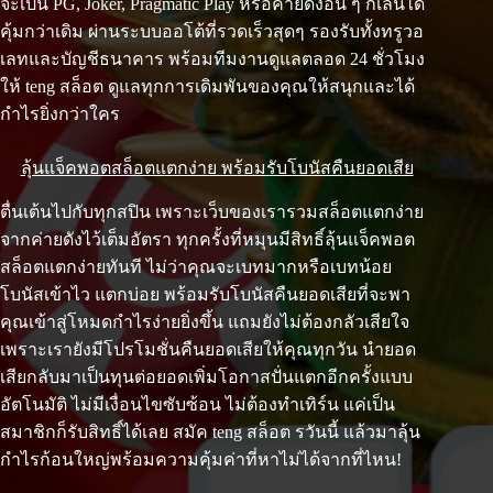
จะเป็น PG, Joker, Pragmatic Play หรือค่ายดังอื่น ๆ ก็เล่นได้
คุ้มกว่าเดิม ผ่านระบบออโต้ที่รวดเร็วสุดๆ รองรับทั้งทรูวอ
เลทและบัญชีธนาคาร พร้อมทีมงานดูแลตลอด 24 ชั่วโมง
ให้ teng สล็อต ดูแลทุกการเดิมพันของคุณให้สนุกและได้
กำไรยิ่งกว่าใคร
ลุ้นแจ็คพอตสล็อตแตกง่าย พร้อมรับโบนัสคืนยอดเสีย
ตื่นเต้นไปกับทุกสปิน เพราะเว็บของเรารวมสล็อตแตกง่าย
จากค่ายดังไว้เต็มอัตรา ทุกครั้งที่หมุนมีสิทธิ์ลุ้นแจ็คพอต
สล็อตแตกง่ายทันที ไม่ว่าคุณจะเบทมากหรือเบทน้อย
โบนัสเข้าไว แตกบ่อย พร้อมรับโบนัสคืนยอดเสียที่จะพา
คุณเข้าสู่โหมดกำไรง่ายยิ่งขึ้น แถมยังไม่ต้องกลัวเสียใจ
เพราะเรายังมีโปรโมชั่นคืนยอดเสียให้คุณทุกวัน นำยอด
เสียกลับมาเป็นทุนต่อยอดเพิ่มโอกาสปั่นแตกอีกครั้งแบบ
อัตโนมัติ ไม่มีเงื่อนไขซับซ้อน ไม่ต้องทำเทิร์น แค่เป็น
สมาชิกก็รับสิทธิ์ได้เลย สมัค teng สล็อต รวันนี้ แล้วมาลุ้น
กำไรก้อนใหญ่พร้อมความคุ้มค่าที่หาไม่ได้จากที่ไหน!